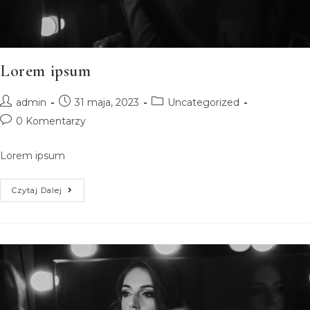
Lorem ipsum
admin
31 maja, 2023
Uncategorized
0 Komentarzy
Lorem ipsum
Czytaj Dalej